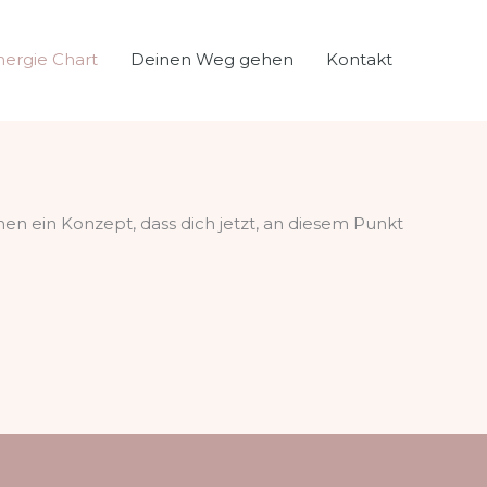
nergie Chart
Deinen Weg gehen
Kontakt
en ein Konzept, dass dich jetzt, an diesem Punkt