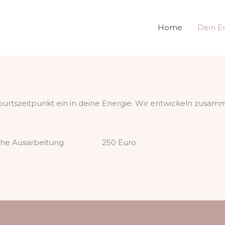
Home
Dein E
urtszeitpunkt ein in deine Energie. Wir entwickeln zusamm
riftliche Ausarbeitung 250 Euro