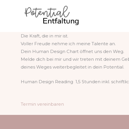
Zum
Inhalt
springen
Die Kraft, die in mir ist.
Voller Freude nehme ich meine Talente an.
Dein Human Design Chart öffnet uns den Weg.
Melde dich bei mir und wir treten mit deinem Geb
deines Weges weiterbegleitet in dein Potential.
Human Design Reading 1,5 Stunden inkl. sch
Termin vereinbaren