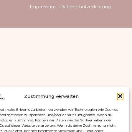
Impressum
Datenschutzerklärung
Zustimmung verwalten
optimales Erlebnis zu bieten, verwenden wir Technologien wie Cookies,
nformationen zu speichern und/oder darauf zuzugreifen. Wenn du
nologien zustimmst, können wir Daten wie das Surfverhalten oder
IDs auf dieser Website verarbeiten. Wenn du deine Zustimmung nicht
er zurückziehst, können bestimmte Merkmale und Funktionen